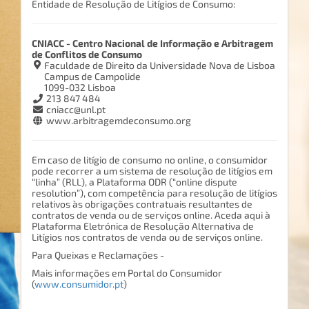
Entidade de Resolução de Litígios de Consumo:
CNIACC - Centro Nacional de Informação e Arbitragem
de Conflitos de Consumo
Faculdade de Direito da Universidade Nova de Lisboa
Campus de Campolide
1099-032 Lisboa
213 847 484
cniacc@unl.pt
www.arbitragemdeconsumo.org
Em caso de litígio de consumo no online, o consumidor
pode recorrer a um sistema de resolução de litígios em
“linha” (RLL), a Plataforma ODR (“online dispute
resolution”), com competência para resolução de litígios
relativos às obrigações contratuais resultantes de
contratos de venda ou de serviços online. Aceda aqui à
Plataforma Eletrónica de Resolução Alternativa de
Litígios nos contratos de venda ou de serviços online.
Para Queixas e Reclamações -
Mais informações em Portal do Consumidor
(
www.consumidor.pt
)